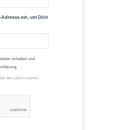
il-Adresse ein, um Dich
letter erhalten und
erklärung.
über den Link in unserem