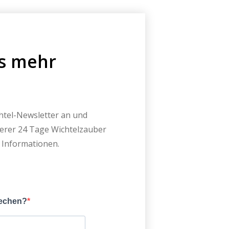
ts mehr
chtel-Newsletter an und
erer 24 Tage Wichtelzauber
 Informationen.
rechen?