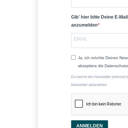
Gib' hier bitte Deine E-Ma
anzumelden
Ja, ich möchte Deinen News
akzeptiere die Datenschutz
Du kannst den Newsletter jederzeit 
Newsletter abbestellen.
ANMELDEN