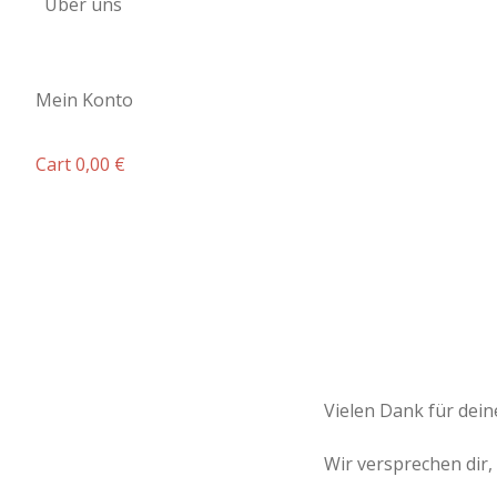
Über uns
Mein Konto
Cart
0,00
€
Vielen Dank für dei
Wir versprechen dir,