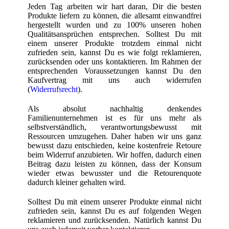
Jeden Tag arbeiten wir hart daran, Dir die besten
Produkte liefern zu können, die allesamt einwandfrei
hergestellt wurden und zu 100% unseren hohen
Qualitätsansprüchen entsprechen. Solltest Du mit
einem unserer Produkte trotzdem einmal nicht
zufrieden sein, kannst Du es wie folgt reklamieren,
zurücksenden oder uns kontaktieren. Im Rahmen der
entsprechenden Voraussetzungen kannst Du den
Kaufvertrag mit uns auch widerrufen
(
Widerrufsrecht
).
Als absolut nachhaltig denkendes
Familienunternehmen ist es für uns mehr als
selbstverständlich, verantwortungsbewusst mit
Ressourcen umzugehen. Daher haben wir uns ganz
bewusst dazu entschieden, keine kostenfreie Retoure
beim Widerruf anzubieten. Wir hoffen, dadurch einen
Beitrag dazu leisten zu können, dass der Konsum
wieder etwas bewusster und die Retourenquote
dadurch kleiner gehalten wird.
Solltest Du mit einem unserer Produkte einmal nicht
zufrieden sein, kannst Du es auf folgenden Wegen
reklamieren und zurücksenden. Natürlich kannst Du