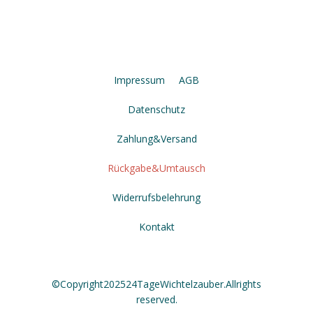
Impressum
AGB
Datenschutz
Zahlung & Versand
Rückgabe & Umtausch
Widerrufsbelehrung
Kontakt
© Copyright 2025 24 Tage Wichtelzauber. All rights
reserved.