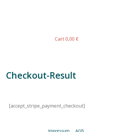
Cart
0,00
€
Checkout-Result
[accept_stripe_payment_checkout]
Impressum
AGB