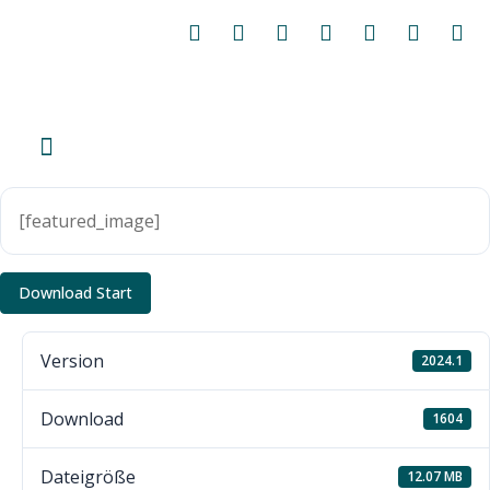
[featured_image]
Download Start
Version
2024.1
Download
1604
Dateigröße
12.07 MB